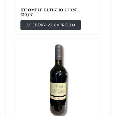
IDROMELE DI TIGLIO 200ML
€
10,00
AGGIUNGI AL CARRELLO