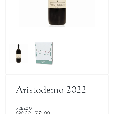
Aristodemo 2022
PREZZO
€
29,00
-
€
174,00