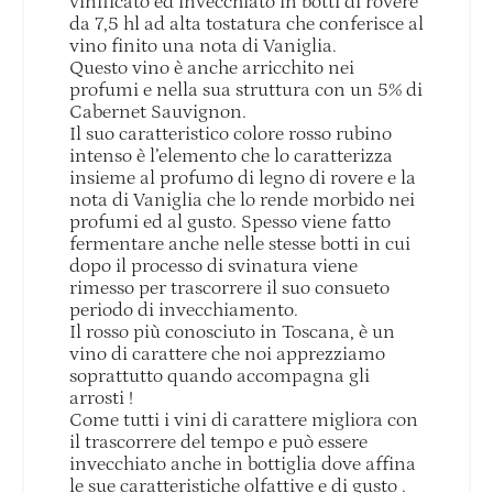
vinificato ed invecchiato in botti di rovere
da 7,5 hl ad alta tostatura che conferisce al
vino finito una nota di Vaniglia.
Questo vino è anche arricchito nei
profumi e nella sua struttura con un 5% di
Cabernet Sauvignon.
Il suo caratteristico colore rosso rubino
intenso è l’elemento che lo caratterizza
insieme al profumo di legno di rovere e la
nota di Vaniglia che lo rende morbido nei
profumi ed al gusto. Spesso viene fatto
fermentare anche nelle stesse botti in cui
dopo il processo di svinatura viene
rimesso per trascorrere il suo consueto
periodo di invecchiamento.
Il rosso più conosciuto in Toscana, è un
vino di carattere che noi apprezziamo
soprattutto quando accompagna gli
arrosti !
Come tutti i vini di carattere migliora con
il trascorrere del tempo e può essere
invecchiato anche in bottiglia dove affina
le sue caratteristiche olfattive e di gusto .