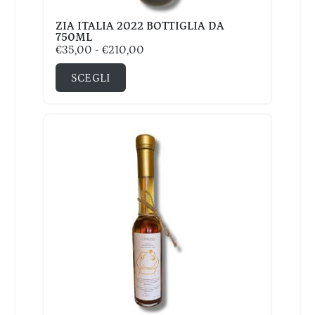
ZIA ITALIA 2022 BOTTIGLIA DA
750ML
€
35,00
-
€
210,00
SCEGLI