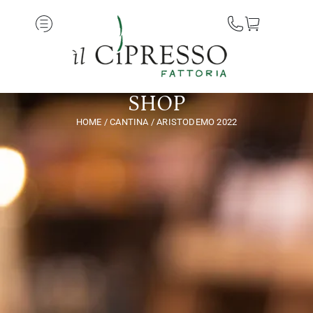
SHOP
HOME
/
CANTINA
/ ARISTODEMO 2022