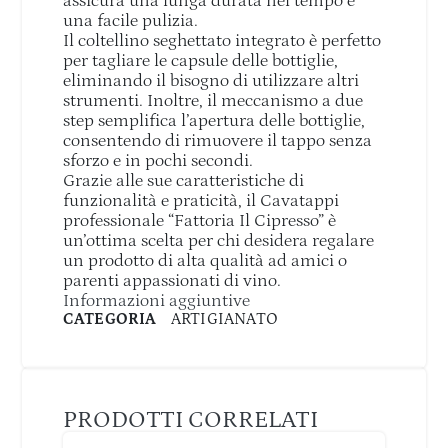
assicura una lunga durata nel tempo e
una facile pulizia.
Il coltellino seghettato integrato è perfetto
per tagliare le capsule delle bottiglie,
eliminando il bisogno di utilizzare altri
strumenti. Inoltre, il meccanismo a due
step semplifica l’apertura delle bottiglie,
consentendo di rimuovere il tappo senza
sforzo e in pochi secondi.
Grazie alle sue caratteristiche di
funzionalità e praticità, il Cavatappi
professionale “Fattoria Il Cipresso” è
un’ottima scelta per chi desidera regalare
un prodotto di alta qualità ad amici o
parenti appassionati di vino.
Informazioni aggiuntive
CATEGORIA
ARTIGIANATO
PRODOTTI CORRELATI