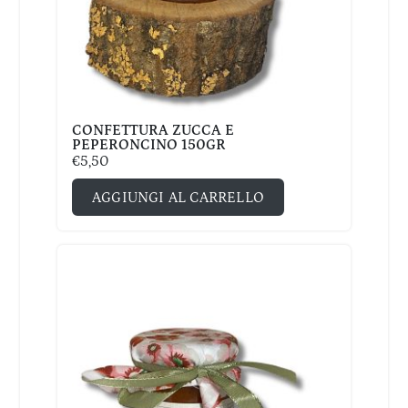
CONFETTURA ZUCCA E
PEPERONCINO 150GR
€
5,50
AGGIUNGI AL CARRELLO