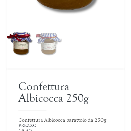
Confettura
Albicocca 250g
Confettura Albicocca barattolo da 250g
PREZZO
€
6,50