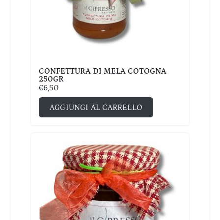
CONFETTURA DI MELA COTOGNA
250GR
€
6,50
AGGIUNGI AL CARRELLO