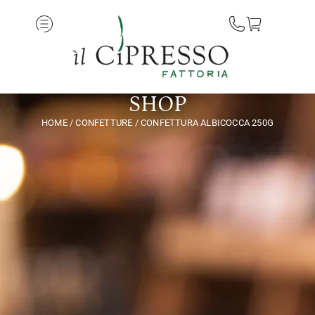
SHOP
HOME
/
CONFETTURE
/ CONFETTURA ALBICOCCA 250G