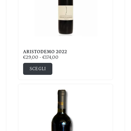
ARISTODEMO 2022
€
29,00
-
€
174,00
SCEGLI