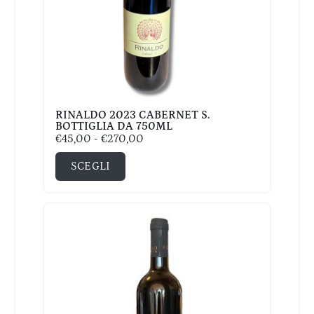
RINALDO 2023 CABERNET S.
BOTTIGLIA DA 750ML
€
45,00
-
€
270,00
SCEGLI