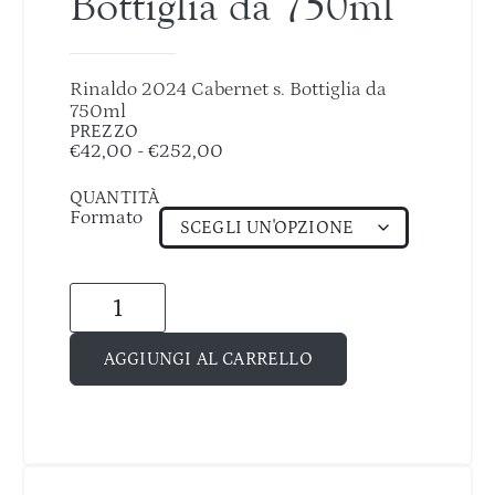
Bottiglia da 750ml
Rinaldo 2024 Cabernet s. Bottiglia da
750ml
PREZZO
€
42,00
-
€
252,00
QUANTITÀ
Formato
AGGIUNGI AL CARRELLO