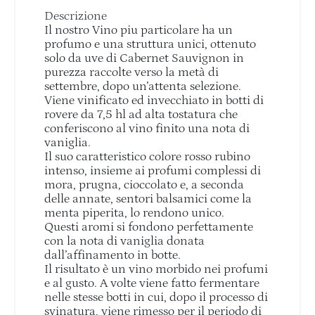
Descrizione
Il nostro Vino piu particolare ha un
profumo e una struttura unici, ottenuto
solo da uve di Cabernet Sauvignon in
purezza raccolte verso la metà di
settembre, dopo un’attenta selezione.
Viene vinificato ed invecchiato in botti di
rovere da 7,5 hl ad alta tostatura che
conferiscono al vino finito una nota di
vaniglia.
Il suo caratteristico colore rosso rubino
intenso, insieme ai profumi complessi di
mora, prugna, cioccolato e, a seconda
delle annate, sentori balsamici come la
menta piperita, lo rendono unico.
Questi aromi si fondono perfettamente
con la nota di vaniglia donata
dall’affinamento in botte.
Il risultato è un vino morbido nei profumi
e al gusto. A volte viene fatto fermentare
nelle stesse botti in cui, dopo il processo di
svinatura, viene rimesso per il periodo di